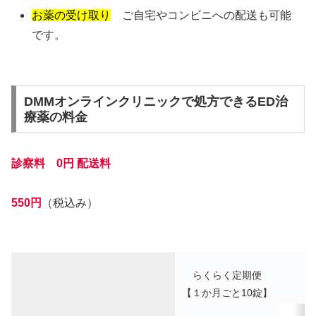
お薬の受け取り
ご自宅やコンビニへの配送も可能
です。
DMMオンラインクリニックで処方できるED治
療薬の料金
診察料 0円
配送料
550円
（税込み）
らくらく定期便
【１か月ごと10錠】