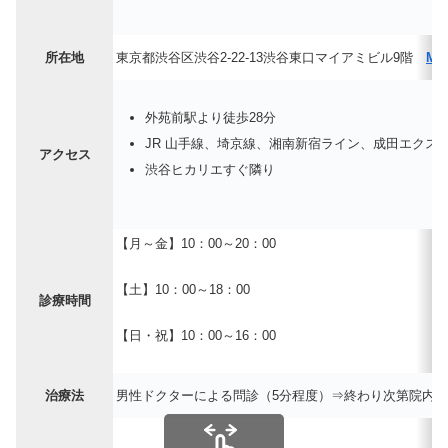
所在地
東京都渋谷区渋谷2-22-13渋谷東口マイアミビル9階
MA
外苑前駅より徒歩28分
JR 山手線、埼京線、湘南新宿ライン、成田エクス
アクセス
渋谷ヒカリエすぐ隣り
【月～金】10：00～20：00
【土】10：00～18：00
診療時間
【日・祝】10：00～16：00
治療法
男性ドクターによる問診（5分程度）⇒終わり次第院内