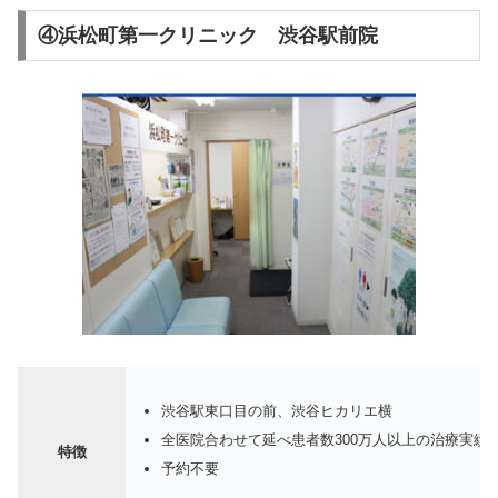
④浜松町第一クリニック 渋谷駅前院
渋谷駅東口目の前、渋谷ヒカリエ横
全医院合わせて延べ患者数300万人以上の治療実績
特徴
予約不要