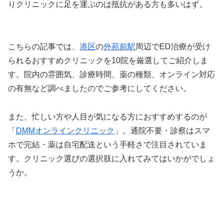
りクリニックに足を運ぶのは抵抗がある方も多いはず。
こちらの記事では、
港区
の
外苑前駅
周辺でED治療が受け
られるおすすめクリニックを10院を厳選してご紹介しま
す。院内の雰囲気、診療時間、薬の種類、オンライン対応
の有無など調べましたのでご参考にしてください。
また、忙しい方や人目が気になる方におすすめするのが
「
DMMオンラインクリニック
」。通院不要・診察はスマ
ホで完結・薬は自宅配送という手軽さで注目されていま
す。クリニック選びの選択肢に入れてみてはいかがでしょ
うか。