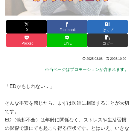
X
Facebook
はてブ
Pocket
LINE
コピー
2025.03.08
2025.10.20
。
※当ページはプロモーションが含まれます
「EDかもしれない…」
そんな不安を感じたら、まずは医師に相談することが大切
です。
ED（勃起不全）は年齢に関係なく、ストレスや生活習慣
の影響で誰にでも起こり得る症状です。とはいえ、いきな