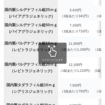
1
国内製シルデナフィル錠25ｍｇ
3,410
円
（
1錠あたり
341
円）
（
1錠
(バイアグラジェネリック)
国内製シルデナフィル錠50ｍｇ
7,150
円
（
1錠あたり
715
円）
（
1錠
(バイアグラジェネリック)
国内製バルデナフィル錠10ｍｇ
11,000円
（1錠あたり1,100円）
（
1錠
（レビトラジェネリック)
スクロールできます
国内製バルデナフィル錠20ｍｇ
12,100円
（1錠あたり1,210円）
(
1錠あ
（レビトラジェネリック)
国内製タダラフィル錠10ｍｇ
7,920円
（1錠あたり792円）
（
1錠
（シアリスジェネリック)