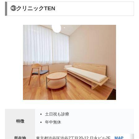
③クリニックTEN
土日祝も診療
特徴
年中無休
所在地
東京都渋谷区渋谷2丁目20-12 日永ビル2F
MAP