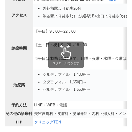
外苑前駅より徒歩26分
アクセス
渋谷駅より徒歩1分（渋谷駅 B4出口より徒歩0分）
【平日】9：00～22：00
【土・日・祝】9：00～18：00
診療時間
※平日は木曜は19時まで、月曜・火曜・水曜・金曜は2
スクロールできます
シルデナフィル 1,430円～
タダラフィル 1,650円～
治療薬
バルデナフィル 1,650円～
予約方法
LINE・WEB・電話
その他の診療科
美容皮膚科・皮膚科・泌尿器科・内科・婦人科・メンズヘ
ＨＰ
クリニックTEN