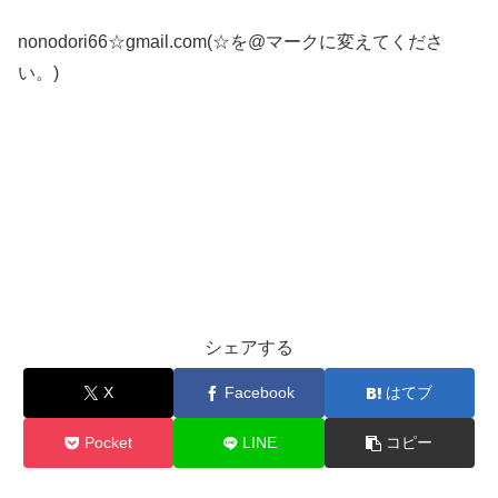
nonodori66☆gmail.com(☆を@マークに変えてくださ
い。)
シェアする
X
Facebook
はてブ
Pocket
LINE
コピー