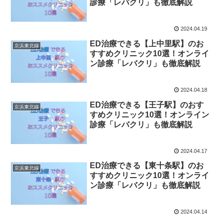
診療「レバクリ」も徹底解説
2024.04.19
ED治療できる【上中里駅】のお
京浜東北線
すすめクリニック10選！オンライ
ン診療「レバクリ」も徹底解説
2024.04.18
ED治療できる【王子駅】のおす
京浜東北線
すめクリニック10選！オンライン
診療「レバクリ」も徹底解説
2024.04.17
ED治療できる【東十条駅】のお
京浜東北線
すすめクリニック10選！オンライ
ン診療「レバクリ」も徹底解説
2024.04.14