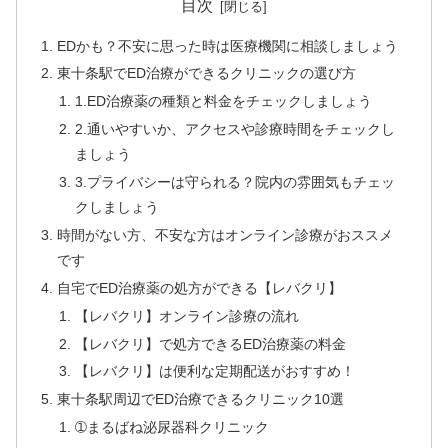
目次
EDかも？不安に思った時は医療機関に相談しましょう
東十条駅でED治療ができるクリニックの選び方
1.ED治療薬の種類と料金をチェックしましょう
2.通いやすいか、アクセスや診療時間をチェックし
ましょう
3.プライバシーは守られる？院内の雰囲気もチェッ
クしましょう
時間がない方、不安な方はオンライン診療がおススメ
です
自宅でED治療薬の処方ができる【レバクリ】
【レバクリ】オンライン診療の流れ
【レバクリ】で処方できるED治療薬の料金
【レバクリ】は便利な定期配送がおすすめ！
東十条駅周辺でED治療できるクリニック10選
➀まるばね泌尿器科クリニック