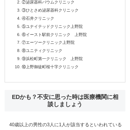
②泌尿器科バウムクリニック
③ひとさめ泌尿器科クリニック
④石井クリニック
⑤ユナイテッドクリニック上野院
⑥イースト駅前クリニック 上野院
⑦エーツークリニック上野院
⑧ユニティクリニック
⑨浜松町第一クリニック 上野院
⑩上野御徒町桜十字クリニック
EDかも？不安に思った時は医療機関に相
談しましょう
40歳以上の男性の3人に1人が該当するといわれている