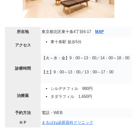
所在地
東京都北区東十条4丁目6-17
MAP
東十条駅 徒歩5分
アクセス
【火～水・金】9：00～13：00／14：00～18：00
診療時間
【土】9：00～13：00／13：00～17：00
シルデナフィル 880円
治療薬
タダラフィル 1,650円
予約方法
電話・WEB
ＨＰ
まるばね泌尿器科クリニック