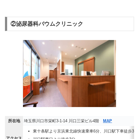
②泌尿器科バウムクリニック
所在地
埼玉県川口市栄町3-1-14 川口三栄ビル4階
MAP
東十条駅より京浜東北線快速乗車6分、川口駅下車徒歩3分
アクセス