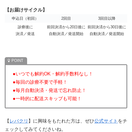
【お届けサイクル】
申込日（初回）
2回目
3回目以降
診療後に
前回決済から20日後に
前回決済から30日後に
決済／発送
自動決済／発送開始
自動決済／発送開始
●いつでも解約OK・解約手数料なし！
●毎回の診療不要で手軽！
●毎月自動決済・発送で忘れ防止！
●一時的に配送スキップも可能！
【
レバクリ
】に興味をもたれた方は、ぜひ
公式サイト
をチ
ェックしてみてくださいね。