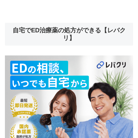
自宅でED治療薬の処方ができる【レバク
リ】