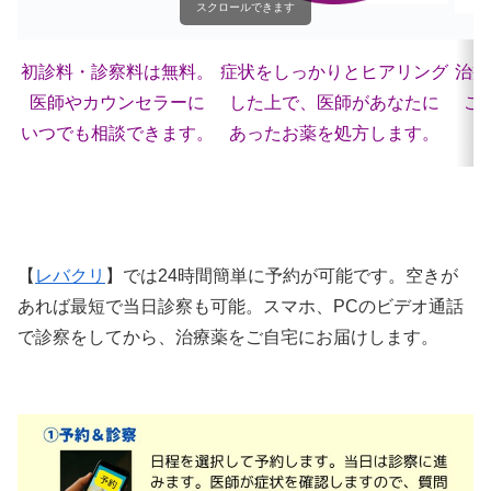
スクロールできます
初診料・診察料は無料。
症状をしっかりとヒアリング
治療
医師やカウンセラーに
した上で、医師があなたに
ご
いつでも相談できます。
あったお薬を処方します。
【
レバクリ
】では24時間簡単に予約が可能です。空きが
あれば最短で当日診察も可能。スマホ、PCのビデオ通話
で診察をしてから、治療薬をご自宅にお届けします。