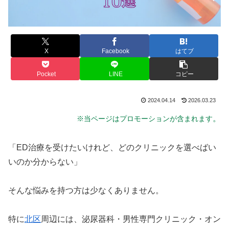
X
Facebook
はてブ
Pocket
LINE
コピー
2024.04.14
2026.03.23
。
※当ページはプロモーションが含まれます
「ED治療を受けたいけれど、どのクリニックを選べばい
いのか分からない」
そんな悩みを持つ方は少なくありません。
特に
北区
周辺には、泌尿器科・男性専門クリニック・オン