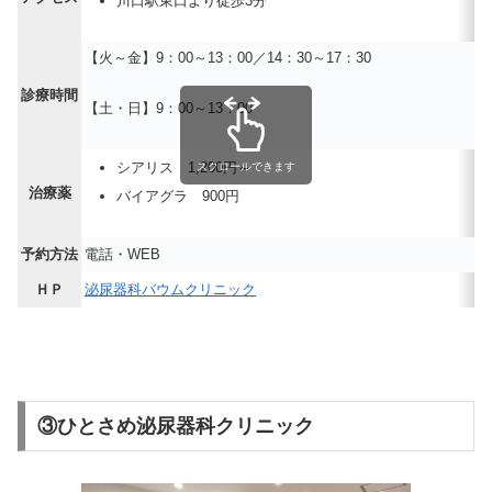
川口駅東口より徒歩3分
【火～金】9：00～13：00／14：30～17：30
診療時間
【土・日】9：00～13：00
シアリス 1,200円～
スクロールできます
治療薬
バイアグラ 900円
予約方法
電話・WEB
ＨＰ
泌尿器科バウムクリニック
③ひとさめ泌尿器科クリニック