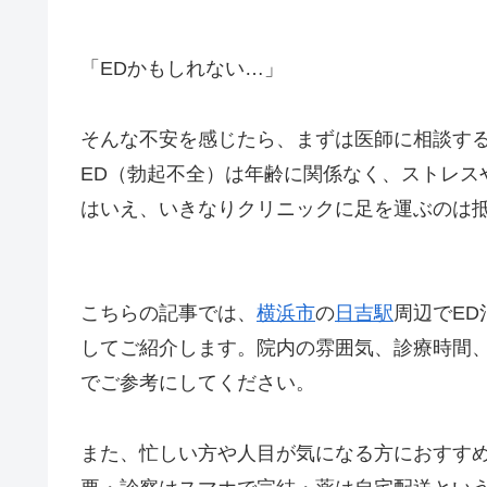
「EDかもしれない…」
そんな不安を感じたら、まずは医師に相談す
ED（勃起不全）は年齢に関係なく、ストレス
はいえ、いきなりクリニックに足を運ぶのは
こちらの記事では、
横浜市
の
日吉駅
周辺でED
してご紹介します。院内の雰囲気、診療時間
でご参考にしてください。
また、忙しい方や人目が気になる方におすす