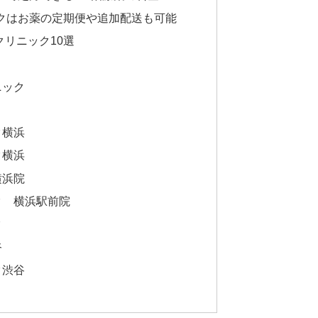
クはお薬の定期便や追加配送も可能
クリニック10選
ニック
ク横浜
ク横浜
横浜院
ク 横浜駅前院
ク
谷
ク渋谷