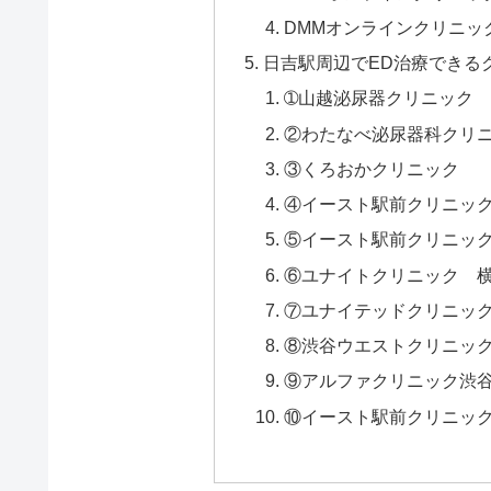
DMMオンラインクリニッ
日吉駅周辺でED治療できる
➀山越泌尿器クリニック
②わたなべ泌尿器科クリ
③くろおかクリニック
④イースト駅前クリニッ
⑤イースト駅前クリニッ
⑥ユナイトクリニック 
⑦ユナイテッドクリニッ
⑧渋谷ウエストクリニッ
⑨アルファクリニック渋
⑩イースト駅前クリニッ