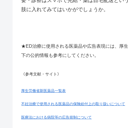
要・診察はスマホで完結・薬は自宅配送とい
肢に入れてみてはいかがでしょうか。
★ED治療に使用される医薬品や広告表現には、厚
下の公的情報も参考にしてください。
《参考文献・サイト》
厚生労働省新医薬品一覧表
不妊治療で使用される医薬品の保険給付上の取り扱いについて
医療法における病院等の広告規制について