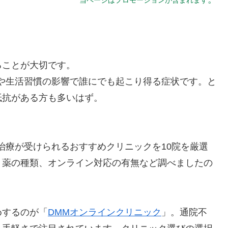
ることが大切です。
や生活習慣の影響で誰にでも起こり得る症状です。と
抵抗がある方も多いはず。
治療が受けられるおすすめクリニックを10院を厳選
、薬の種類、オンライン対応の有無など調べましたの
めするのが「
DMMオンラインクリニック
」。通院不