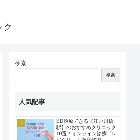
ック
検索
検索
人気記事
ED治療できる【江戸川橋
駅】のおすすめクリニック
10選！オンライン診療「レ
バクリ」も徹底解説