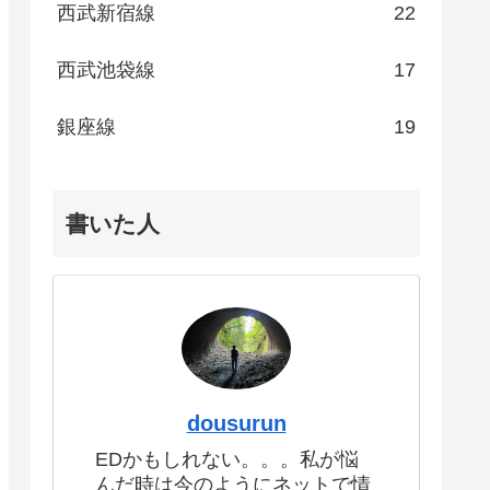
西武新宿線
22
西武池袋線
17
銀座線
19
書いた人
dousurun
EDかもしれない。。。私が悩
んだ時は今のようにネットで情