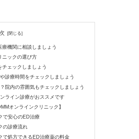
次
医療機関に相談しましょう
リニックの選び方
金をチェックしましょう
スや診療時間をチェックしましょう
る？院内の雰囲気もチェックしましょう
ンライン診療がおススメです
DMMオンラインクリニック】
クで安心のED治療
クの診療流れ
クで処方できるED治療薬の料金