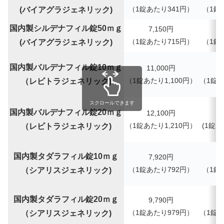
（
1錠あたり
341
円）
（
1錠
(バイアグラジェネリック)
国内製シルデナフィル錠50ｍｇ
7,150
円
（
1錠あたり
715
円）
（
1錠
(バイアグラジェネリック)
国内製バルデナフィル錠10ｍｇ
11,000円
（1錠あたり1,100円）
（
1錠
（レビトラジェネリック)
スクロールできます
国内製バルデナフィル錠20ｍｇ
12,100円
（1錠あたり1,210円）
(
1錠あ
（レビトラジェネリック)
国内製タダラフィル錠10ｍｇ
7,920円
（1錠あたり792円）
（
1錠
（シアリスジェネリック)
国内製タダラフィル錠20ｍｇ
9,790
円
（1錠あたり979円）
（
1錠
（シアリスジェネリック)