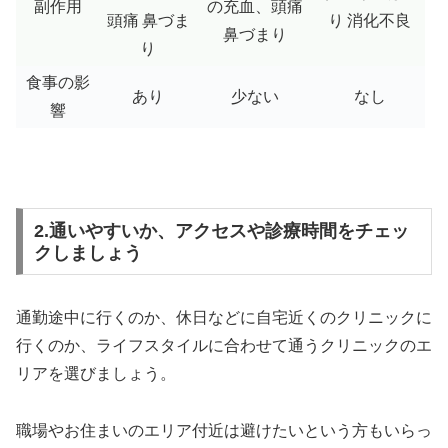
副作用
の充血、頭痛
頭痛
鼻づま
り
消化不良
鼻づまり
り
食事の影
あり
少ない
なし
響
2.通いやすいか、アクセスや診療時間をチェッ
クしましょう
通勤途中に行くのか、休日などに自宅近くのクリニックに
行くのか、ライフスタイルに合わせて通うクリニックのエ
リアを選びましょう。
職場やお住まいのエリア付近は避けたいという方もいらっ