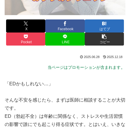
X
Facebook
はてブ
Pocket
LINE
コピー
2025.06.28
2025.12.18
。
当ページはプロモーションが含まれます
「EDかもしれない…」
そんな不安を感じたら、まずは医師に相談することが大切
です。
ED（勃起不全）は年齢に関係なく、ストレスや生活習慣
の影響で誰にでも起こり得る症状です。とはいえ、いきな