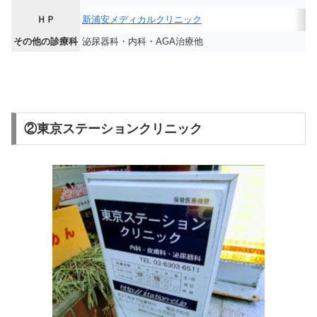
ＨＰ
新浦安メディカルクリニック
その他の診療科
泌尿器科・内科・AGA治療他
②東京ステーションクリニック