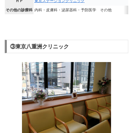
ＨＰ
東京ステーションクリニック
その他の診療科
内科・皮膚科・泌尿器科・予防医学 その他
③東京八重洲クリニック