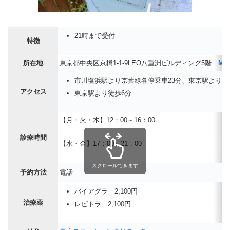
21時まで受付
特徴
所在地
東京都中央区京橋1-1-9LEO八重洲ビルディング5階
MA
市川塩浜駅より京葉線各停乗車23分、東京駅より徒
アクセス
東京駅より徒歩6分
【月・火・木】12：00～16：00
診療時間
【水・金】17：00～21：00
スクロールできます
予約方法
電話
バイアグラ 2,100円
治療薬
レビトラ 2,100円