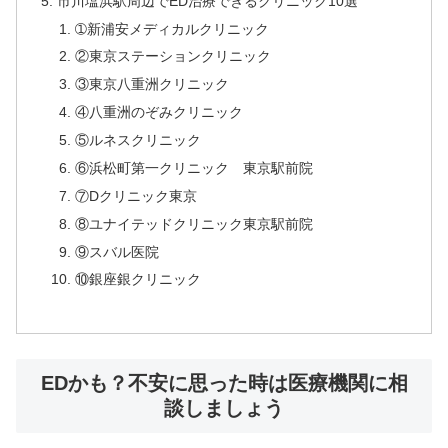
市川塩浜駅周辺でED治療できるクリニック10選
➀新浦安メディカルクリニック
②東京ステーションクリニック
③東京八重洲クリニック
④八重洲のぞみクリニック
⑤ルネスクリニック
⑥浜松町第一クリニック 東京駅前院
⑦Dクリニック東京
⑧ユナイテッドクリニック東京駅前院
⑨スバル医院
⑩銀座銀クリニック
EDかも？不安に思った時は医療機関に相
談しましょう