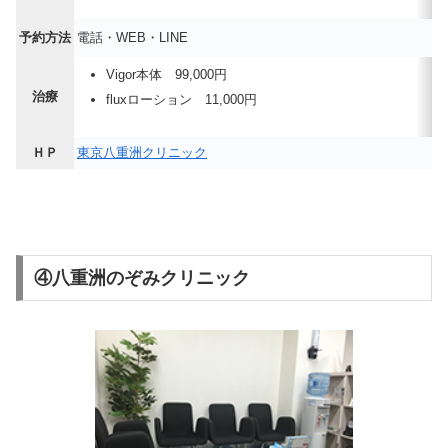
予約方法
電話・WEB・LINE
Vigor本体 99,000円
治療
fluxローション 11,000円
ＨＰ
東京八重洲クリニック
④八重洲のぞみクリニック