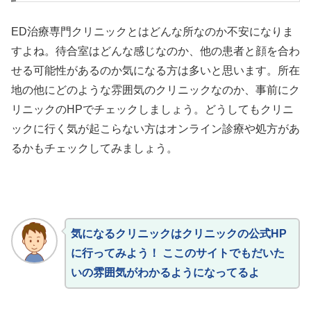
ED治療専門クリニックとはどんな所なのか不安になりま
すよね。待合室はどんな感じなのか、他の患者と顔を合わ
せる可能性があるのか気になる方は多いと思います。所在
地の他にどのような雰囲気のクリニックなのか、事前にク
リニックのHPでチェックしましょう。どうしてもクリニ
ックに行く気が起こらない方はオンライン診療や処方があ
るかもチェックしてみましょう。
気になるクリニックはクリニックの公式HP
に行ってみよう！ ここのサイトでもだいた
いの雰囲気がわかるようになってるよ