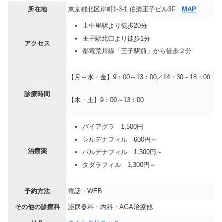
所在地
東京都北区岸町1-3-1 伯清王子ビル3F
MAP
上中里駅より徒歩20分
王子駅北口より徒歩1分
アクセス
都電荒川線「王子駅前」から徒歩２分
【月～水・金】9：00～13：00／14：30～18：00
診療時間
【木・土】9：00～13：00
バイアグラ 1,500円
シルデナフィル 600円～
治療薬
バルデナフィル 1,300円～
タダラフィル 1,300円～
予約方法
電話・WEB
その他の診療科
泌尿器科・内科・AGA治療他