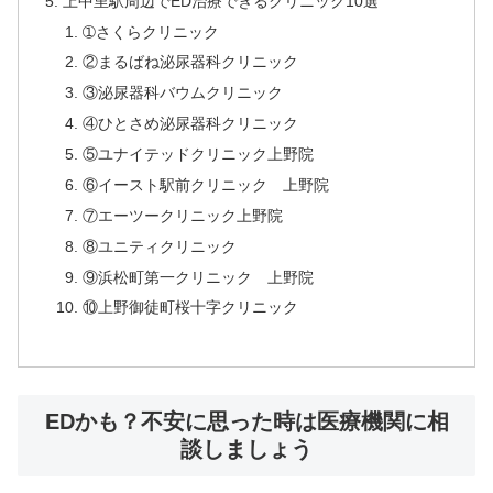
上中里駅周辺でED治療できるクリニック10選
➀さくらクリニック
②まるばね泌尿器科クリニック
③泌尿器科バウムクリニック
④ひとさめ泌尿器科クリニック
⑤ユナイテッドクリニック上野院
⑥イースト駅前クリニック 上野院
⑦エーツークリニック上野院
⑧ユニティクリニック
⑨浜松町第一クリニック 上野院
⑩上野御徒町桜十字クリニック
EDかも？不安に思った時は医療機関に相
談しましょう