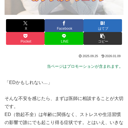
X
Facebook
はてブ
Pocket
LINE
コピー
2025.09.25
2026.01.09
。
当ページはプロモーションが含まれます
「EDかもしれない…」
そんな不安を感じたら、まずは医師に相談することが大切
です。
ED（勃起不全）は年齢に関係なく、ストレスや生活習慣
の影響で誰にでも起こり得る症状です。とはいえ、いきな