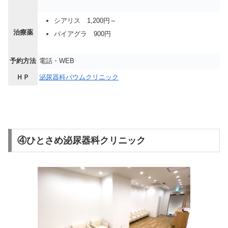
シアリス 1,200円～
治療薬
バイアグラ 900円
予約方法
電話・WEB
ＨＰ
泌尿器科バウムクリニック
④ひとさめ泌尿器科クリニック