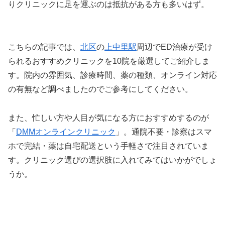
りクリニックに足を運ぶのは抵抗がある方も多いはず。
こちらの記事では、
北区
の
上中里駅
周辺でED治療が受け
られるおすすめクリニックを10院を厳選してご紹介しま
す。院内の雰囲気、診療時間、薬の種類、オンライン対応
の有無など調べましたのでご参考にしてください。
また、忙しい方や人目が気になる方におすすめするのが
「
DMMオンラインクリニック
」。通院不要・診察はスマ
ホで完結・薬は自宅配送という手軽さで注目されていま
す。クリニック選びの選択肢に入れてみてはいかがでしょ
うか。