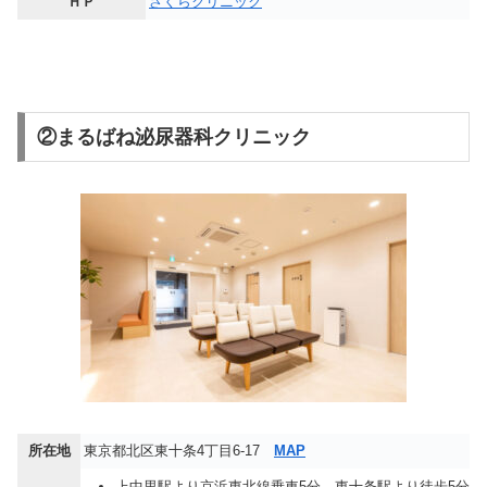
ＨＰ
さくらクリニック
②まるばね泌尿器科クリニック
所在地
東京都北区東十条4丁目6-17
MAP
上中里駅より京浜東北線乗車5分、東十条駅より徒歩5分