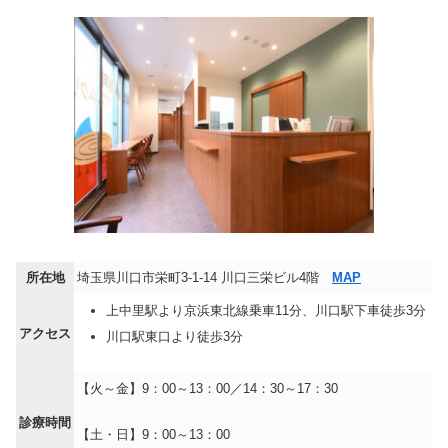
所在地
埼玉県川口市栄町3-1-14 川口三栄ビル4階
MAP
上中里駅より京浜東北線乗車11分、川口駅下車徒歩3分
アクセス
川口駅東口より徒歩3分
【火～金】9：00～13：00／14：30～17：30
診療時間
【土・日】9：00～13：00