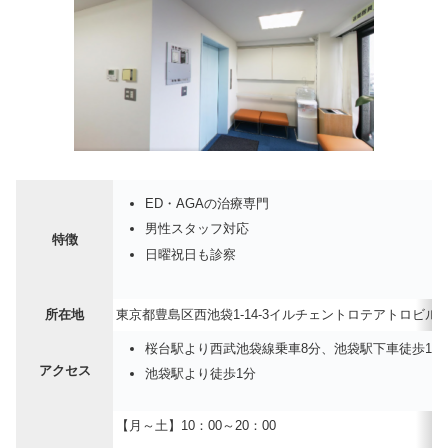
ED・AGAの治療専門
男性スタッフ対応
特徴
日曜祝日も診察
所在地
東京都豊島区西池袋1-14-3イルチェントロテアトロビ
桜台駅より西武池袋線乗車8分、池袋駅下車徒歩1分
アクセス
池袋駅より徒歩1分
【月～土】10：00～20：00