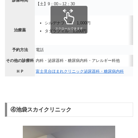
診療時間
【土】9：00～12：30
シルデナフィル 1,000円
スクロールできます
治療薬
タダラフィル 1,200円
予約方法
電話
その他の診療科
内科・泌尿器科・糖尿病内科・アレルギー科他
ＨＰ
富士見台ほまれクリニック泌尿器科・糖尿病内科
④池袋スカイクリニック