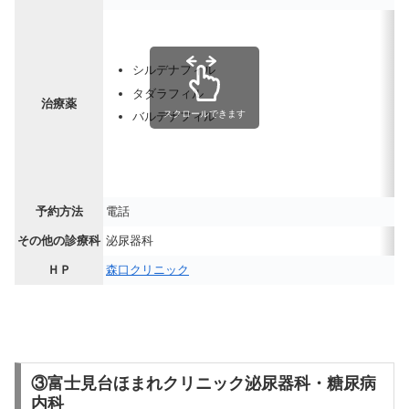
シルデナフィル
タダラフィル
治療薬
スクロールできます
バルデナフィル
予約方法
電話
その他の診療科
泌尿器科
ＨＰ
森口クリニック
③富士見台ほまれクリニック泌尿器科・糖尿病
内科