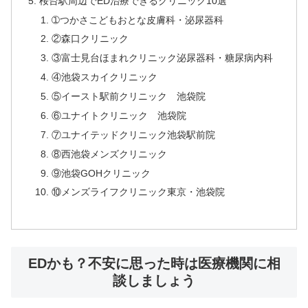
桜台駅周辺でED治療できるクリニック10選
➀つかさこどもおとな皮膚科・泌尿器科
②森口クリニック
③富士見台ほまれクリニック泌尿器科・糖尿病内科
④池袋スカイクリニック
⑤イースト駅前クリニック 池袋院
⑥ユナイトクリニック 池袋院
⑦ユナイテッドクリニック池袋駅前院
⑧西池袋メンズクリニック
⑨池袋GOHクリニック
⑩メンズライフクリニック東京・池袋院
EDかも？不安に思った時は医療機関に相
談しましょう