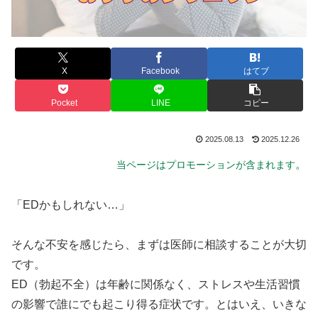
X
Facebook
はてブ
Pocket
LINE
コピー
2025.08.13
2025.12.26
。
当ページはプロモーションが含まれます
「EDかもしれない…」
そんな不安を感じたら、まずは医師に相談することが大切
です。
ED（勃起不全）は年齢に関係なく、ストレスや生活習慣
の影響で誰にでも起こり得る症状です。とはいえ、いきな