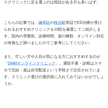
りクリニックに足を運ぶのは抵抗がある方も多いはず。
こちらの記事では、
練馬区
の
桜台駅
周辺でED治療が受け
られるおすすめクリニックを10院を厳選してご紹介しま
す。院内の雰囲気、診療時間、薬の種類、オンライン対応
の有無など調べましたのでご参考にしてください。
また、忙しい方や人目が気になる方におすすめするのが
「
DMMオンラインクリニック
」。通院不要・診察はスマ
ホで完結・薬は自宅配送という手軽さで注目されていま
す。クリニック選びの選択肢に入れてみてはいかがでしょ
うか。