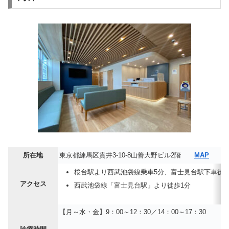
所在地
東京都練馬区貫井3-10-8山善大野ビル2階
MAP
桜台駅より西武池袋線乗車5分、富士見台駅下車徒歩
アクセス
西武池袋線「富士見台駅」より徒歩1分
【月～水・金】9：00～12：30／14：00～17：30