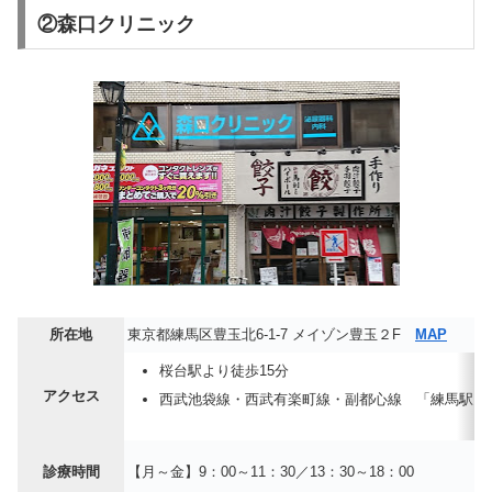
②森口クリニック
所在地
東京都練馬区豊玉北6-1-7 メイゾン豊玉２F
MAP
桜台駅より徒歩15分
アクセス
西武池袋線・西武有楽町線・副都心線 「練馬駅」
診療時間
【月～金】9：00～11：30／13：30～18：00