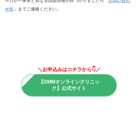
※万が一事実と異なる誤認情報がみつかりましたら「
お問い合わ
せ先
」までご連絡ください。
＼お申込みはコチラから👇／
【DMMオンラインクリニッ
ク】公式サイト