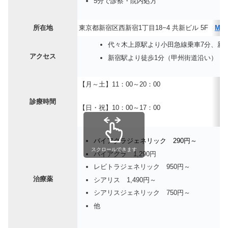
5分で診察・院内処方
所在地
東京都新宿区西新宿1丁目18−4 共新ビル 5F
MA
代々木上原駅より小田急線乗車7分、新
アクセス
新宿駅より徒歩1分（甲州街道沿い）
【月～土】11：00～20：00
診療時間
【日・祝】10：00～17：00
バイアグラジェネリック 290円～
スクロールできます
バイアグラ 1,290円
レビトラジェネリック 950円～
治療薬
シアリス 1,490円～
シアリスジェネリック 750円～
他