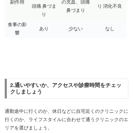
副作用
の充血、頭痛
頭痛
鼻づま
り
消化不良
鼻づまり
り
食事の影
あり
少ない
なし
響
2.通いやすいか、アクセスや診療時間をチェッ
クしましょう
通勤途中に行くのか、休日などに自宅近くのクリニックに
行くのか、ライフスタイルに合わせて通うクリニックのエ
リアを選びましょう。