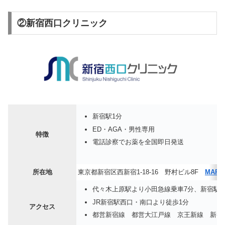
②新宿西口クリニック
新宿駅1分
ED・AGA・男性専用
特徴
電話診察でお薬を全国即日発送
所在地
東京都新宿区西新宿1-18-16 野村ビル8F
MAP
代々木上原駅より小田急線乗車7分、新宿駅よ
JR新宿駅西口・南口より徒歩1分
アクセス
都営新宿線 都営大江戸線 京王新線 新宿