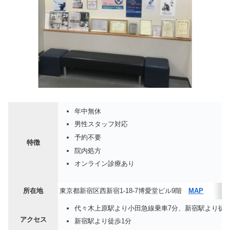
年中無休
男性スタッフ対応
予約不要
特徴
院内処方
オンライン診療あり
所在地
東京都新宿区西新宿1-18-7博愛堂ビル9階
MAP
代々木上原駅より小田急線乗車7分、新宿駅より徒歩
アクセス
新宿駅より徒歩1分