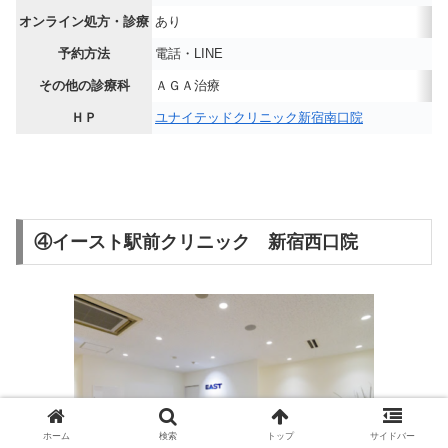
オンライン処方・診療
あり
予約方法
電話・LINE
その他の診療科
ＡＧＡ治療
ＨＰ
ユナイテッドクリニック新宿南口院
④イースト駅前クリニック 新宿西口院
ホーム
検索
トップ
サイドバー