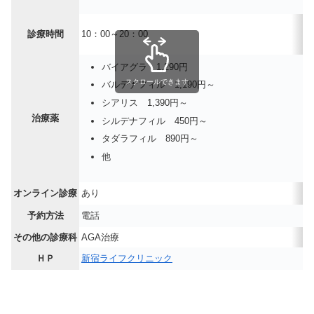
診療時間
10：00～20：00
バイアグラ 1,290円
スクロールできます
バルデナフィル 1,190円～
シアリス 1,390円～
治療薬
シルデナフィル 450円～
タダラフィル 890円～
他
オンライン診療
あり
予約方法
電話
その他の診療科
AGA治療
ＨＰ
新宿ライフクリニック