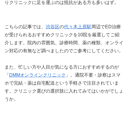
りクリニックに足を運ぶのは抵抗がある方も多いはず。
こちらの記事では、
渋谷区
の
代々木上原駅
周辺でED治療
が受けられるおすすめクリニックを10院を厳選してご紹
介します。院内の雰囲気、診療時間、薬の種類、オンライ
ン対応の有無など調べましたのでご参考にしてください。
また、忙しい方や人目が気になる方におすすめするのが
「
DMMオンラインクリニック
」。通院不要・診察はスマ
ホで完結・薬は自宅配送という手軽さで注目されていま
す。クリニック選びの選択肢に入れてみてはいかがでしょ
うか。