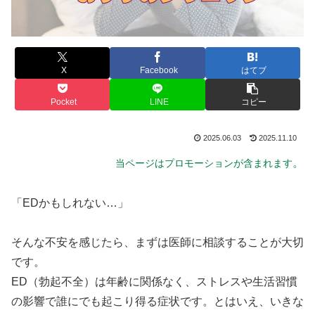
X
Facebook
はてブ
Pocket
LINE
コピー
2025.06.03
2025.11.10
。
当ページはプロモーションが含まれます
「EDかもしれない…」
そんな不安を感じたら、まずは医師に相談することが大切
です。
ED（勃起不全）は年齢に関係なく、ストレスや生活習慣
の影響で誰にでも起こり得る症状です。とはいえ、いきな