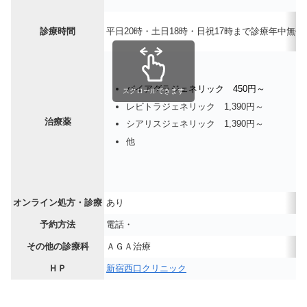
診療時間
平日20時・土日18時・日祝17時まで診療
年中無休
バイアグラジェネリック 450円～
スクロールできます
レビトラジェネリック 1,390円～
治療薬
シアリスジェネリック 1,390円～
他
オンライン処方・診療
あり
予約方法
電話・
その他の診療科
ＡＧＡ治療
ＨＰ
新宿西口クリニック