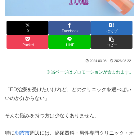
X
Facebook
はてブ
Pocket
LINE
コピー
2024.03.08
2026.03.22
。
※当ページはプロモーションが含まれます
「ED治療を受けたいけれど、どのクリニックを選べばい
いのか分からない」
そんな悩みを持つ方は少なくありません。
特に
朝霞市
周辺には、泌尿器科・男性専門クリニック・オ