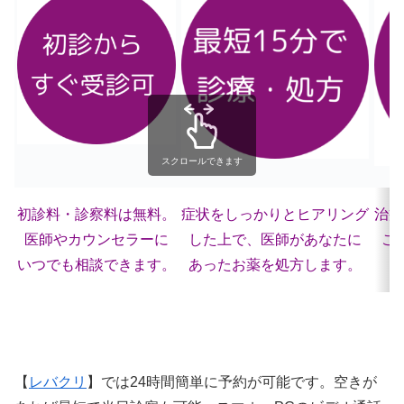
スクロールできます
初診料・診察料は無料。
症状をしっかりとヒアリング
治療
医師やカウンセラーに
した上で、医師があなたに
ご
いつでも相談できます。
あったお薬を処方します。
【
レバクリ
】では24時間簡単に予約が可能です。空きが