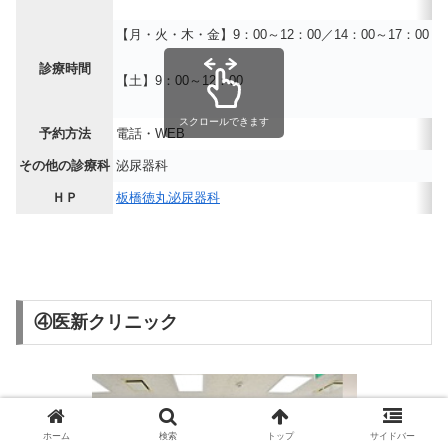
【月・火・木・金】9：00～12：00／14：00～17：00
診療時間
【土】9：00～12：00
スクロールできます
予約方法
電話・WEB
その他の診療科
泌尿器科
ＨＰ
板橋徳丸泌尿器科
④医新クリニック
ホーム
検索
トップ
サイドバー