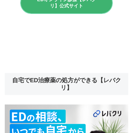
リ】公式サイト
自宅でED治療薬の処方ができる【レバク
リ】