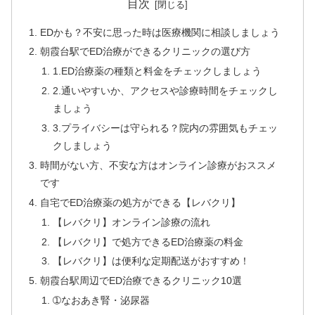
目次
EDかも？不安に思った時は医療機関に相談しましょう
朝霞台駅でED治療ができるクリニックの選び方
1.ED治療薬の種類と料金をチェックしましょう
2.通いやすいか、アクセスや診療時間をチェックし
ましょう
3.プライバシーは守られる？院内の雰囲気もチェッ
クしましょう
時間がない方、不安な方はオンライン診療がおススメ
です
自宅でED治療薬の処方ができる【レバクリ】
【レバクリ】オンライン診療の流れ
【レバクリ】で処方できるED治療薬の料金
【レバクリ】は便利な定期配送がおすすめ！
朝霞台駅周辺でED治療できるクリニック10選
➀なおあき腎・泌尿器