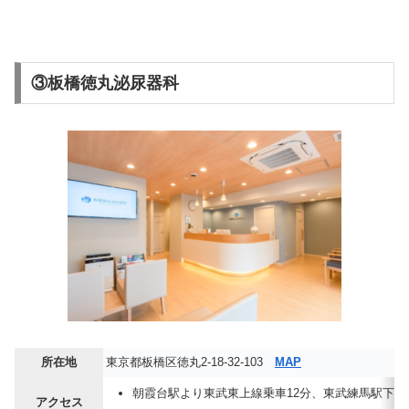
③板橋徳丸泌尿器科
所在地
東京都板橋区徳丸2-18-32-103
MAP
朝霞台駅より東武東上線乗車12分、東武練馬駅下車
アクセス