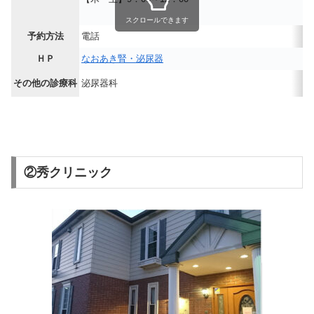
スクロールできます
予約方法
電話
ＨＰ
なおあき腎・泌尿器
その他の診療科
泌尿器科
②秀クリニック