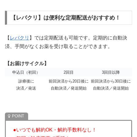
【レバクリ】は便利な定期配送がおすすめ！
【
レバクリ
】では定期配送も可能です。定期的に自動決
済、手間がなくお薬を受け取ることができます。
【お届けサイクル】
申込日（初回）
2回目
3回目以降
診療後に
前回決済から20日後に
前回決済から30日後に
決済／発送
自動決済／発送開始
自動決済／発送開始
●いつでも解約OK・解約手数料なし！