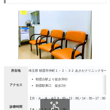
所在地
埼玉県 朝霞市仲町１－２－３２ あさかクリニックモー
朝霞台駅より徒歩39分
アクセス
朝霞駅東口 徒歩2分
【月・火・水・金】9：00～12：00／14：30～17：00
診療時間
【木・土】9：00～12：00