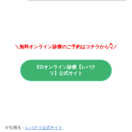
＼無料オンライン診療のご予約はコチラから👇／
EDオンライン診療【レバク
リ】公式サイト
※引用元：
レバクリ公式サイト