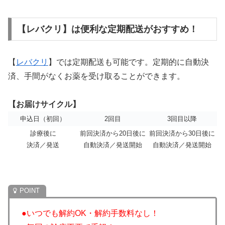
【レバクリ】は便利な定期配送がおすすめ！
【
レバクリ
】
では定期配送も可能です。定期的に自動決
済、手間がなくお薬を受け取ることができます。
【お届けサイクル】
申込日（初回）
2回目
3回目以降
診療後に
前回決済から20日後に
前回決済から30日後に
決済／発送
自動決済／発送開始
自動決済／発送開始
●いつでも解約OK・解約手数料なし！