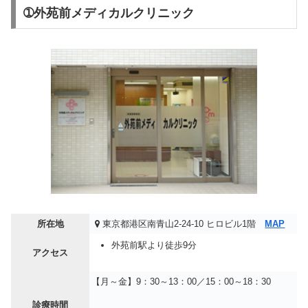
➀外苑前メディカルクリニック
所在地
東京都港区南青山2-24-10 ヒロビル1階
MAP
外苑前駅より徒歩9分
アクセス
【月～金】9：30～13：00／15：00～18：30
診療時間