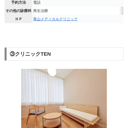
予約方法
電話
その他の診療科
再生治療
ＨＰ
青山メディカルクリニック
③クリニックTEN