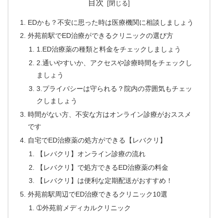
目次
EDかも？不安に思った時は医療機関に相談しましょう
外苑前駅でED治療ができるクリニックの選び方
1.ED治療薬の種類と料金をチェックしましょう
2.通いやすいか、アクセスや診療時間をチェックし
ましょう
3.プライバシーは守られる？院内の雰囲気もチェッ
クしましょう
時間がない方、不安な方はオンライン診療がおススメ
です
自宅でED治療薬の処方ができる【レバクリ】
【レバクリ】オンライン診療の流れ
【レバクリ】で処方できるED治療薬の料金
【レバクリ】は便利な定期配送がおすすめ！
外苑前駅周辺でED治療できるクリニック10選
➀外苑前メディカルクリニック