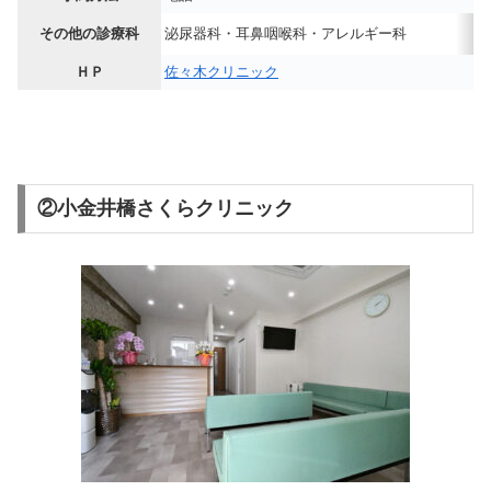
その他の診療科
泌尿器科・耳鼻咽喉科・アレルギー科
ＨＰ
佐々木クリニック
②小金井橋さくらクリニック