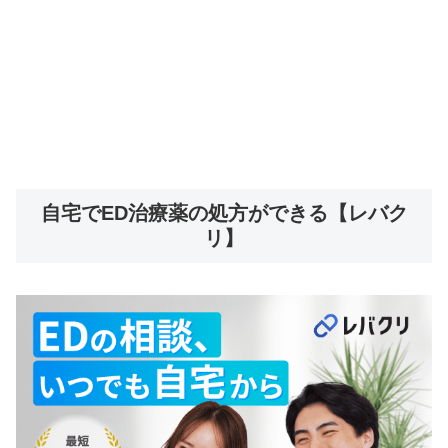
自宅でED治療薬の処方ができる【レバク
リ】