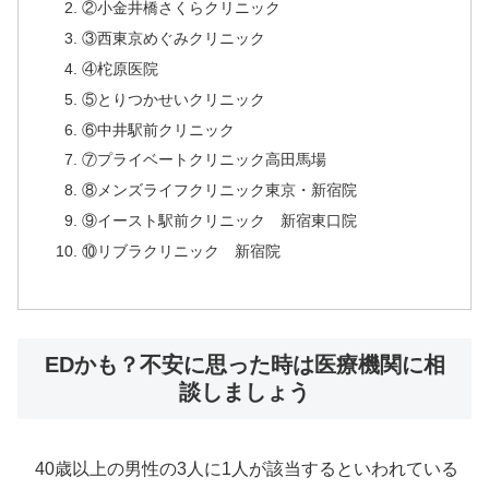
②小金井橋さくらクリニック
③西東京めぐみクリニック
④柁原医院
⑤とりつかせいクリニック
⑥中井駅前クリニック
⑦プライベートクリニック高田馬場
⑧メンズライフクリニック東京・新宿院
⑨イースト駅前クリニック 新宿東口院
⑩リブラクリニック 新宿院
EDかも？不安に思った時は医療機関に相
談しましょう
40歳以上の男性の3人に1人が該当するといわれている