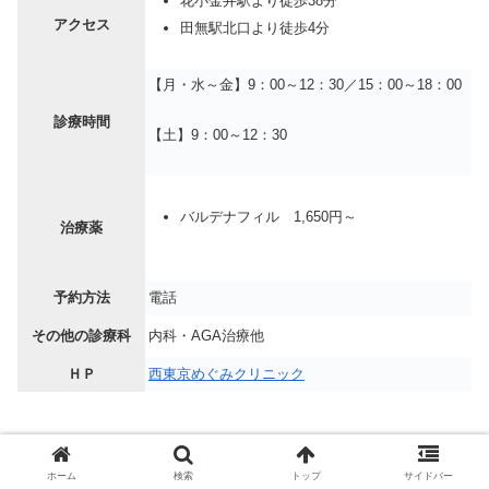
花小金井駅より徒歩38分
アクセス
田無駅北口より徒歩4分
【月・水～金】9：00～12：30／15：00～18：00
診療時間
【土】9：00～12：30
バルデナフィル 1,650円～
治療薬
予約方法
電話
その他の診療科
内科・AGA治療他
ＨＰ
西東京めぐみクリニック
ホーム
検索
トップ
サイドバー