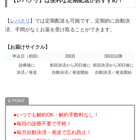
【レバクリ】は便利な定期配送がおすすめ！
【
レバクリ
】では定期配送も可能です。定期的に自動決
済、手間がなくお薬を受け取ることができます。
【お届けサイクル】
申込日（初回）
2回目
3回目以降
診療後に
前回決済から20日後に
前回決済から30日後に
決済／発送
自動決済／発送開始
自動決済／発送開始
●いつでも解約OK・解約手数料なし！
●毎回の診療不要で手軽！
●毎月自動決済・発送で忘れ防止！