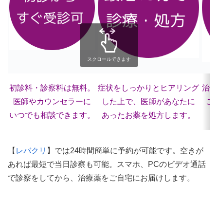
スクロールできます
初診料・診察料は無料。
症状をしっかりとヒアリング
治療
医師やカウンセラーに
した上で、医師があなたに
ご
いつでも相談できます。
あったお薬を処方します。
【
レバクリ
】では24時間簡単に予約が可能です。空きが
あれば最短で当日診察も可能。スマホ、PCのビデオ通話
で診察をしてから、治療薬をご自宅にお届けします。