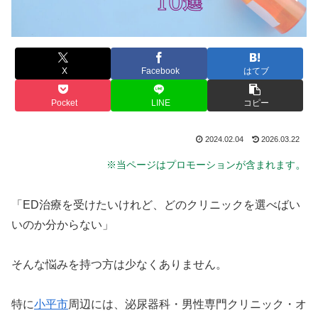
X
Facebook
はてブ
Pocket
LINE
コピー
2024.02.04
2026.03.22
。
※当ページはプロモーションが含まれます
「ED治療を受けたいけれど、どのクリニックを選べばい
いのか分からない」
そんな悩みを持つ方は少なくありません。
特に
小平市
周辺には、泌尿器科・男性専門クリニック・オ