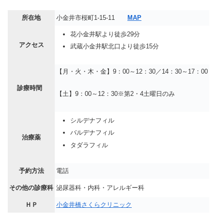
所在地
小金井市桜町1-15-11
MAP
花小金井駅より徒歩29分
アクセス
武蔵小金井駅北口より徒歩15分
【月・火・木・金】9：00～12：30／14：30～17：00
診療時間
【土】9：00～12：30※第2・4土曜日のみ
シルデナフィル
バルデナフィル
治療薬
タダラフィル
予約方法
電話
その他の診療科
泌尿器科・内科・アレルギー科
ＨＰ
小金井橋さくらクリニック