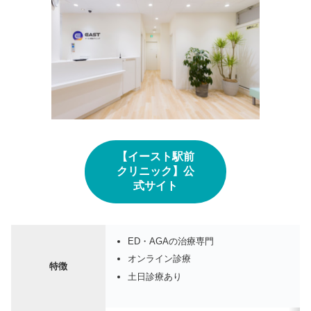
【イースト駅前
クリニック】公
式サイト
ED・AGAの治療専門
オンライン診療
特徴
土日診療あり