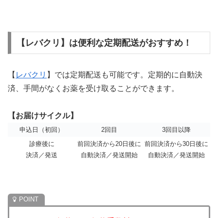
【レバクリ】は便利な定期配送がおすすめ！
【
レバクリ
】では定期配送も可能です。定期的に自動決
済、手間がなくお薬を受け取ることができます。
【お届けサイクル】
申込日（初回）
2回目
3回目以降
診療後に
前回決済から20日後に
前回決済から30日後に
決済／発送
自動決済／発送開始
自動決済／発送開始