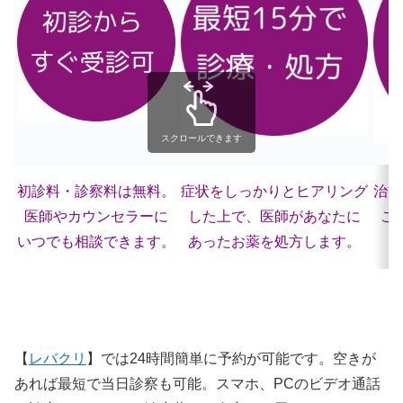
スクロールできます
初診料・診察料は無料。
症状をしっかりとヒアリング
治療
医師やカウンセラーに
した上で、医師があなたに
ご
いつでも相談できます。
あったお薬を処方します。
【
レバクリ
】では24時間簡単に予約が可能です。空きが
あれば最短で当日診察も可能。スマホ、PCのビデオ通話