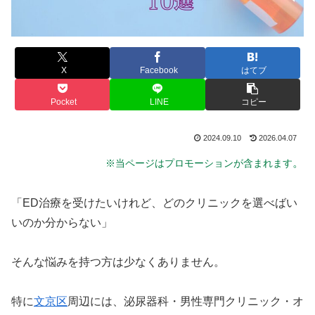
X
Facebook
はてブ
Pocket
LINE
コピー
2024.09.10
2026.04.07
。
※当ページはプロモーションが含まれます
「ED治療を受けたいけれど、どのクリニックを選べばい
いのか分からない」
そんな悩みを持つ方は少なくありません。
特に
文京区
周辺には、泌尿器科・男性専門クリニック・オ