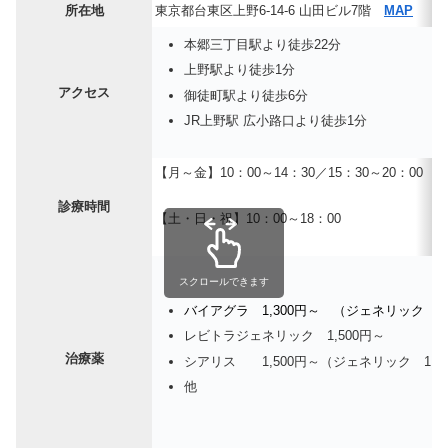
所在地
東京都台東区上野6-14-6 山田ビル7階
MAP
本郷三丁目駅より徒歩22分
上野駅より徒歩1分
アクセス
御徒町駅より徒歩6分
JR上野駅 広小路口より徒歩1分
【月～金】10：00～14：30／15：30～20：00
診療時間
【土・日・祝】10：00～18：00
スクロールできます
バイアグラ 1,300円～ （ジェネリック 
レビトラジェネリック 1,500円～
治療薬
シアリス 1,500円～（ジェネリック 1,3
他