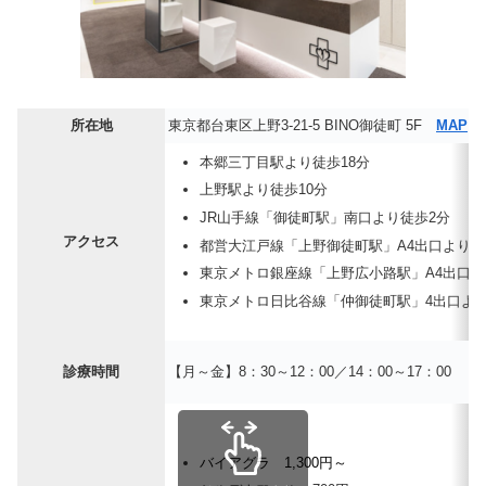
所在地
東京都台東区上野3-21-5 BINO御徒町 5F
MAP
本郷三丁目駅より徒歩18分
上野駅より徒歩10分
JR山手線「御徒町駅」南口より徒歩2分
アクセス
都営大江戸線「上野御徒町駅」A4出口より 徒
東京メトロ銀座線「上野広小路駅」A4出口よ
東京メトロ日比谷線「仲御徒町駅」4出口より
診療時間
【月～金】8：30～12：00／14：00～17：00
バイアグラ 1,300円～