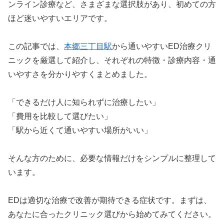
ンライン診療など、さまざまな選択肢があり、初めての方
ほど迷いやすいエリアです。
この記事では、
本郷三丁目駅
から通いやすいED治療クリ
ニックを厳選して紹介し、それぞれの特徴・診療内容・通
いやすさを分かりやすくまとめました。
「できるだけ人に知られずに治療したい」
「費用を比較して選びたい」
「駅から近くて通いやすい場所がいい」
そんな方のために、必要な情報だけをシンプルに整理して
います。
EDは適切な治療で改善が期待できる症状です。まずは、
あなたに合ったクリニック選びから始めてみてください。