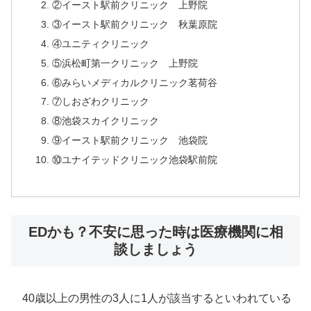
②イースト駅前クリニック 上野院
③イースト駅前クリニック 秋葉原院
④ユニティクリニック
⑤浜松町第一クリニック 上野院
⑥みらいメディカルクリニック茗荷谷
⑦しおざわクリニック
⑧池袋スカイクリニック
⑨イースト駅前クリニック 池袋院
⑩ユナイテッドクリニック池袋駅前院
EDかも？不安に思った時は医療機関に相
談しましょう
40歳以上の男性の3人に1人が該当するといわれている