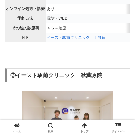
オンライン処方・診療
あり
予約方法
電話・WEB
その他の診療科
ＡＧＡ治療
ＨＰ
イースト駅前クリニック 上野院
③イースト駅前クリニック 秋葉原院
ホーム
検索
トップ
サイドバー