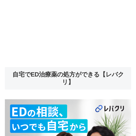
自宅でED治療薬の処方ができる【レバク
リ】