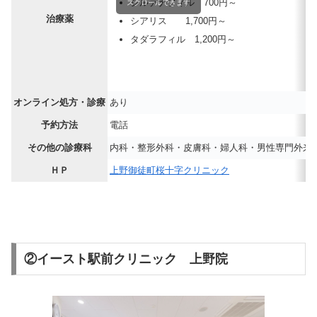
シルデナフィル 700円～
スクロールできます
治療薬
シアリス 1,700円～
タダラフィル 1,200円～
オンライン処方・診療
あり
予約方法
電話
その他の診療科
内科・整形外科・皮膚科・婦人科・男性専門外来
ＨＰ
上野御徒町桜十字クリニック
②イースト駅前クリニック 上野院