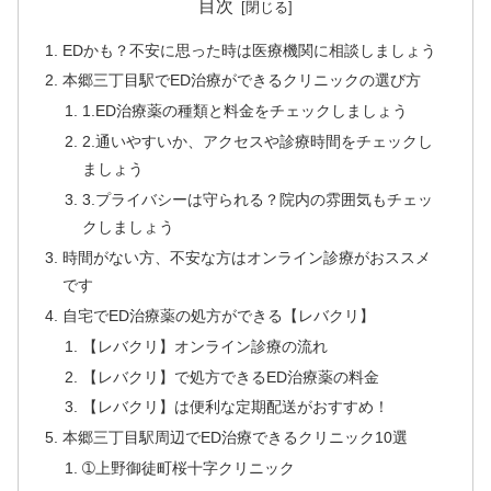
目次
EDかも？不安に思った時は医療機関に相談しましょう
本郷三丁目駅でED治療ができるクリニックの選び方
1.ED治療薬の種類と料金をチェックしましょう
2.通いやすいか、アクセスや診療時間をチェックし
ましょう
3.プライバシーは守られる？院内の雰囲気もチェッ
クしましょう
時間がない方、不安な方はオンライン診療がおススメ
です
自宅でED治療薬の処方ができる【レバクリ】
【レバクリ】オンライン診療の流れ
【レバクリ】で処方できるED治療薬の料金
【レバクリ】は便利な定期配送がおすすめ！
本郷三丁目駅周辺でED治療できるクリニック10選
➀上野御徒町桜十字クリニック