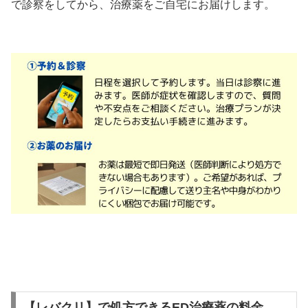
で診察をしてから、治療薬をご自宅にお届けします。
【レバクリ】で処方できるED治療薬の料金