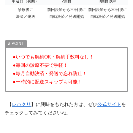
申込日（初回）
2回目
3回目以降
診療後に
前回決済から20日後に
前回決済から30日後に
決済／発送
自動決済／発送開始
自動決済／発送開始
●いつでも解約OK・解約手数料なし！
●毎回の診療不要で手軽！
●毎月自動決済・発送で忘れ防止！
●一時的に配送スキップも可能！
【
レバクリ
】に興味をもたれた方は、ぜひ
公式サイト
を
チェックしてみてくださいね。