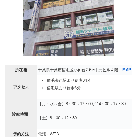
所在地
千葉県千葉市稲毛区小仲台2-6-5中元ビル４階
MAP
稲毛海岸駅より徒歩34分
アクセス
稲毛駅より徒歩3分
【月・水～金】8：30～12：00／14：30～17：30
診療時間
【土】8：30～12：30
予約方法
電話・WEB