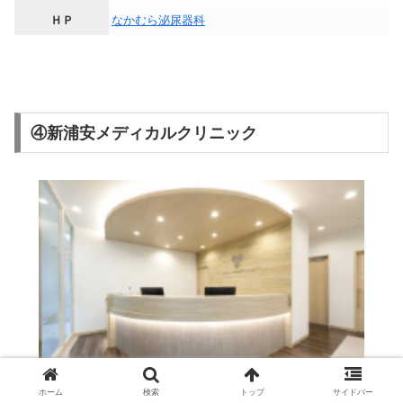
ＨＰ
なかむら泌尿器科
④新浦安メディカルクリニック
ホーム
検索
トップ
サイドバー