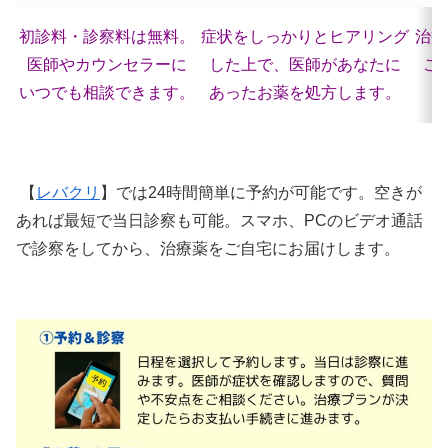
初診料・診察料は無料。
症状をしっかりとヒアリング
治療
医師やカウンセラーに
した上で、医師があなたに
ご
いつでも相談できます。
あったお薬を処方します。
【
レバクリ
】では24時間簡単に予約が可能です。空きが
あれば最短で当日診察も可能。スマホ、PCのビデオ通話
で診察をしてから、治療薬をご自宅にお届けします。