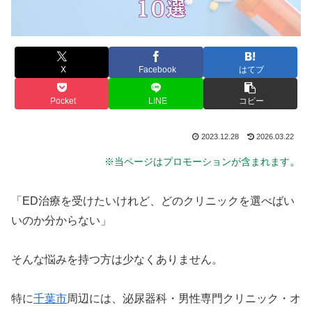
X
Facebook
はてブ
Pocket
LINE
コピー
2023.12.28
2026.03.22
。
※当ページはプロモーションが含まれます
「ED治療を受けたいけれど、どのクリニックを選べばい
いのか分からない」
そんな悩みを持つ方は少なくありません。
特に
千葉市
周辺には、泌尿器科・男性専門クリニック・オ