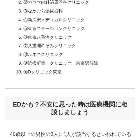
②カヤマ内科泌尿器科クリニック
③なかむら泌尿器科
④新浦安メディカルクリニック
⑤東京ステーションクリニック
⑥東京八重洲クリニック
⑦八重洲のぞみクリニック
⑧ルネスクリニック
⑨浜松町第一クリニック 東京駅前院
⑩Dクリニック東京
EDかも？不安に思った時は医療機関に相
談しましょう
40歳以上の男性の3人に1人が該当するといわれている