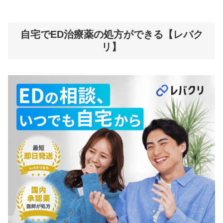
自宅でED治療薬の処方ができる【レバク
リ】