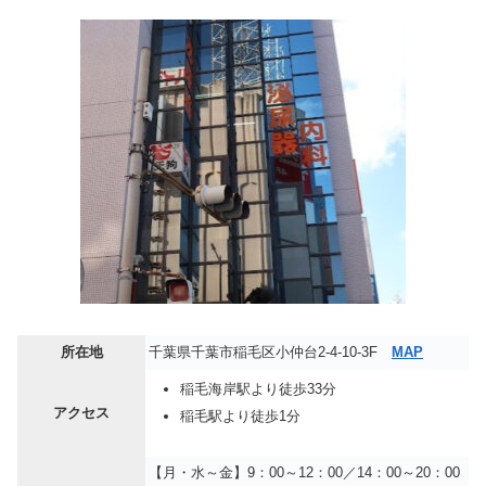
所在地
千葉県千葉市稲毛区小仲台2-4-10-3F
MAP
稲毛海岸駅より徒歩33分
アクセス
稲毛駅より徒歩1分
【月・水～金】9：00～12：00／14：00～20：00