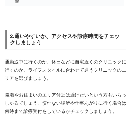
響
2.通いやすいか、アクセスや診療時間をチェッ
クしましょう
通勤途中に行くのか、休日などに自宅近くのクリニックに
行くのか、ライフスタイルに合わせて通うクリニックのエ
リアを選びましょう。
職場やお住まいのエリア付近は避けたいという方もいらっ
しゃるでしょう。慣れない場所や仕事あがりに行く場合は
何時まで診療受付をしているかチェックしましょう。