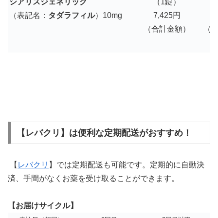
シアリスジェネリック
（1錠）
（表記名：
タダラフィル
）10mg
7,425円
7
（合計金額）
（
【レバクリ】は便利な定期配送がおすすめ！
【
レバクリ
】では定期配送も可能です。定期的に自動決
済、手間がなくお薬を受け取ることができます。
【お届けサイクル】