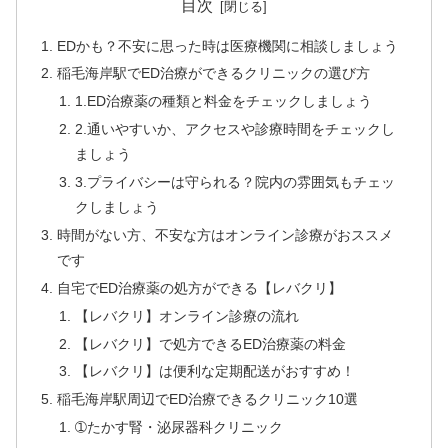
目次
EDかも？不安に思った時は医療機関に相談しましょう
稲毛海岸駅でED治療ができるクリニックの選び方
1.ED治療薬の種類と料金をチェックしましょう
2.通いやすいか、アクセスや診療時間をチェックし
ましょう
3.プライバシーは守られる？院内の雰囲気もチェッ
クしましょう
時間がない方、不安な方はオンライン診療がおススメ
です
自宅でED治療薬の処方ができる【レバクリ】
【レバクリ】オンライン診療の流れ
【レバクリ】で処方できるED治療薬の料金
【レバクリ】は便利な定期配送がおすすめ！
稲毛海岸駅周辺でED治療できるクリニック10選
➀たかす腎・泌尿器科クリニック