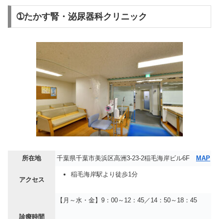
➀たかす腎・泌尿器科クリニック
所在地
千葉県千葉市美浜区高洲3-23-2稲毛海岸ビル6F
MAP
稲毛海岸駅より徒歩1分
アクセス
【月～水・金】9：00～12：45／14：50～18：45
診療時間