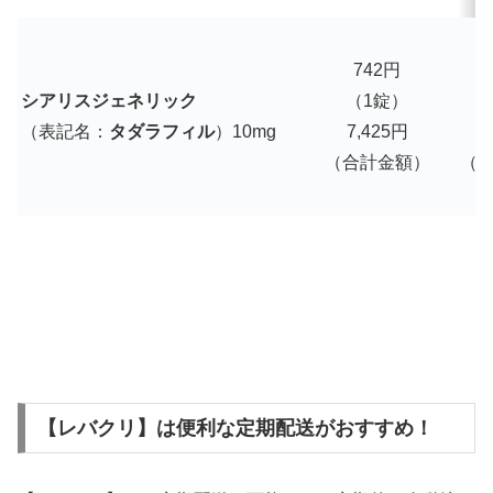
742円
シアリスジェネリック
（1錠）
（表記名：
タダラフィル
）10mg
7,425円
7
（合計金額）
（
【レバクリ】は便利な定期配送がおすすめ！