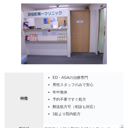
ED・AGAの治療専門
男性スタッフのみで安心
年中無休
特徴
予約不要ですぐ処方
郵送処方可（初診も対応）
1錠より院内処方