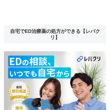
自宅でED治療薬の処方ができる【レバク
リ】