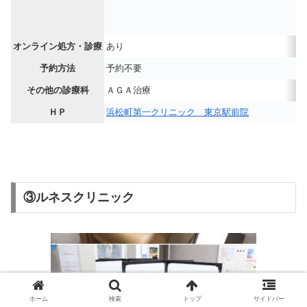
オンライン処方・診療
あり
予約方法
予約不要
その他の診療科
ＡＧＡ治療
ＨＰ
浜松町第一クリニック 東京駅前院
③ルネスクリニック
ホーム
検索
トップ
サイドバー