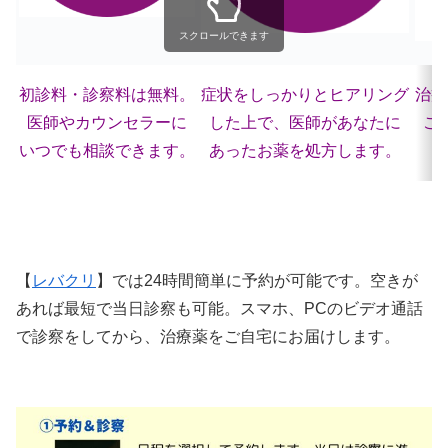
スクロールできます
初診料・診察料は無料。
症状をしっかりとヒアリング
治療
医師やカウンセラーに
した上で、医師があなたに
ご
いつでも相談できます。
あったお薬を処方します。
【
レバクリ
】では24時間簡単に予約が可能です。空きが
あれば最短で当日診察も可能。スマホ、PCのビデオ通話
で診察をしてから、治療薬をご自宅にお届けします。