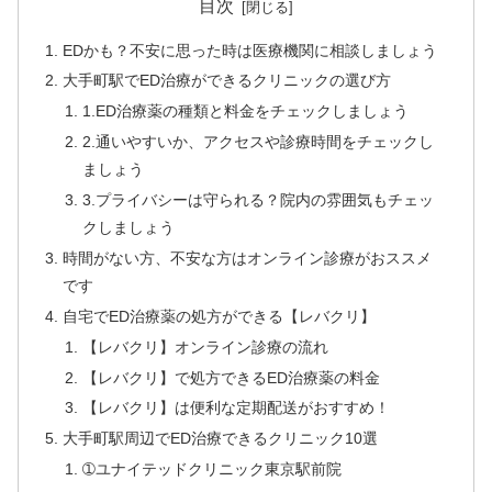
目次
EDかも？不安に思った時は医療機関に相談しましょう
大手町駅でED治療ができるクリニックの選び方
1.ED治療薬の種類と料金をチェックしましょう
2.通いやすいか、アクセスや診療時間をチェックし
ましょう
3.プライバシーは守られる？院内の雰囲気もチェッ
クしましょう
時間がない方、不安な方はオンライン診療がおススメ
です
自宅でED治療薬の処方ができる【レバクリ】
【レバクリ】オンライン診療の流れ
【レバクリ】で処方できるED治療薬の料金
【レバクリ】は便利な定期配送がおすすめ！
大手町駅周辺でED治療できるクリニック10選
➀ユナイテッドクリニック東京駅前院