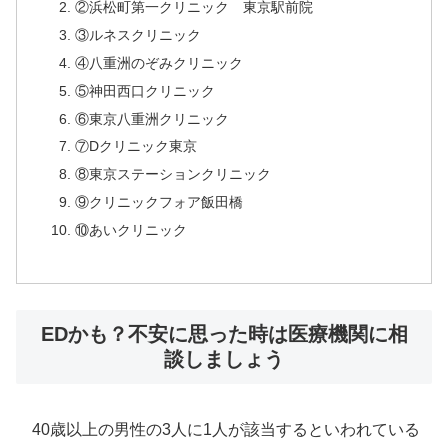
②浜松町第一クリニック 東京駅前院
③ルネスクリニック
④八重洲のぞみクリニック
⑤神田西口クリニック
⑥東京八重洲クリニック
⑦Dクリニック東京
⑧東京ステーションクリニック
⑨クリニックフォア飯田橋
⑩あいクリニック
EDかも？不安に思った時は医療機関に相
談しましょう
40歳以上の男性の3人に1人が該当するといわれている