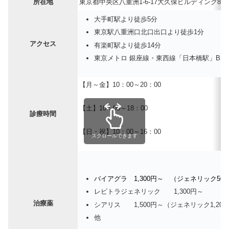
所在地
東京都中央区八重洲1-6-17大久保ビルディング8
大手町駅より徒歩5分
東京駅八重洲口北口出口より徒歩1分
アクセス
有楽町駅より徒歩14分
東京メトロ 銀座線・東西線「日本橋駅」B3
【月～金】10：00～20：00
【土】10：00～18：00
診療時間
【日・祝】10：00～16：00
スクロールできます
バイアグラ 1,300円～ （ジェネリック50
レビトラジェネリック 1,300円～
治療薬
シアリス 1,500円～（ジェネリック1,20
他