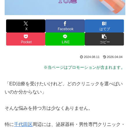
X
Facebook
はてブ
Pocket
LINE
コピー
2024.08.11
2026.04.04
。
※当ページはプロモーションが含まれます
「ED治療を受けたいけれど、どのクリニックを選べばい
いのか分からない」
そんな悩みを持つ方は少なくありません。
特に
千代田区
周辺には、泌尿器科・男性専門クリニック・