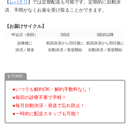
【
レバクリ
】では定期配送も可能です。定期的に自動決
済、手間がなくお薬を受け取ることができます。
【お届けサイクル】
申込日（初回）
2回目
3回目以降
診療後に
前回決済から20日後に
前回決済から30日後に
決済／発送
自動決済／発送開始
自動決済／発送開始
●いつでも解約OK・解約手数料なし！
●毎回の診療不要で手軽！
●毎月自動決済・発送で忘れ防止！
●一時的に配送スキップも可能！