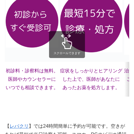
スクロールできます
初診料・診察料は無料。
症状をしっかりとヒアリング
治療
医師やカウンセラーに
した上で、医師があなたに
ご
いつでも相談できます。
あったお薬を処方します。
【
レバクリ
】では24時間簡単に予約が可能です。空きが