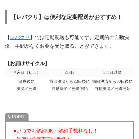
【レバクリ】は便利な定期配送がおすすめ！
【
レバクリ
】では定期配送も可能です。定期的に自動決
済、手間がなくお薬を受け取ることができます。
【お届けサイクル】
申込日（初回）
2回目
3回目以降
診療後に
前回決済から20日後に
前回決済から30日後に
決済／発送
自動決済／発送開始
自動決済／発送開始
●いつでも解約OK・解約手数料なし！