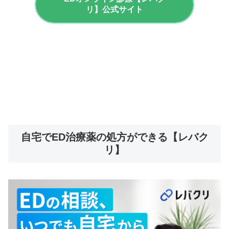
リ】公式サイト
自宅でED治療薬の処方ができる【レバク
リ】