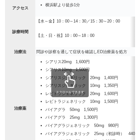
横浜駅より徒歩1分
アクセス
【水～金】10：00～14：30／15：30～20：00
診療時間
【土・日・祝】10：00～18：00
治療法
問診や診察を通して症状を確認しED治療薬を処方
シアリス20mg 1,600円
シアリス10mg 1,500円
シアリスジェネリック 20mg 1,400円
シアリスジェネリック 10mg 1,350円
スクロールできます
レビトラジェネリック 20mg 1,600円
レビトラジェネリック 10mg 1,500円
治療薬
バイアグラ 50mg 1,500円
バイアグラ 25mg 1,300円
バイアグラジェネリック 50mg 980円
バイアグラジェネリック 25mg（初診時） 440円