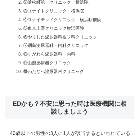
②浜松町第一クリニック 横浜院
③ユナイトクリニック 横浜院
④ユナイテッドクリニック 横浜駅前院
⑤東京上野クリニック横浜医院
⑥やました泌尿器科皮フ科クリニック
⑦綱島泌尿器科・内科クリニック
⑧すがわら泌尿器科・内科
⑨山越泌尿器クリニック
⑩わたなべ泌尿器科クリニック
EDかも？不安に思った時は医療機関に相
談しましょう
40歳以上の男性の3人に1人が該当するといわれている