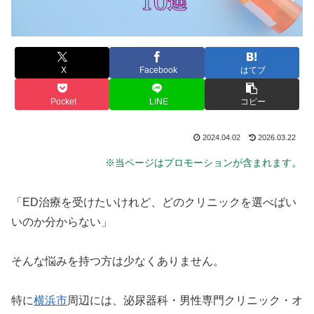
X
Facebook
はてブ
Pocket
LINE
コピー
2024.04.02
2026.03.22
。
※当ページはプロモーションが含まれます
「ED治療を受けたいけれど、どのクリニックを選べばい
いのか分からない」
そんな悩みを持つ方は少なくありません。
特に
横浜市
周辺には、泌尿器科・男性専門クリニック・オ