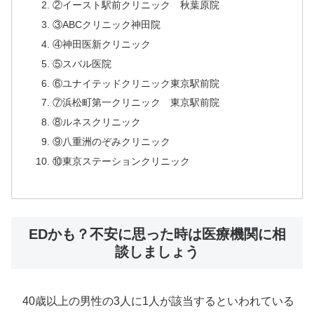
②イースト駅前クリニック 秋葉原院
③ABCクリニック神田院
④神田医新クリニック
⑤スバル医院
⑥ユナイテッドクリニック東京駅前院
⑦浜松町第一クリニック 東京駅前院
⑧ルネスクリニック
⑨八重洲のぞみクリニック
⑩東京ステーションクリニック
EDかも？不安に思った時は医療機関に相
談しましょう
40歳以上の男性の3人に1人が該当するといわれている