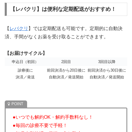
【レバクリ】は便利な定期配送がおすすめ！
【
レバクリ
】では定期配送も可能です。定期的に自動決
済、手間がなくお薬を受け取ることができます。
【お届けサイクル】
申込日（初回）
2回目
3回目以降
診療後に
前回決済から20日後に
前回決済から30日後に
決済／発送
自動決済／発送開始
自動決済／発送開始
●いつでも解約OK・解約手数料なし！
●毎回の診療不要で手軽！