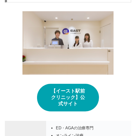
【イースト駅前
クリニック】公
式サイト
ED・AGAの治療専門
オンライン診療