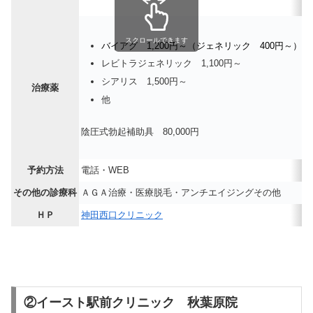
スクロールできます
バイアグ 1,200円～（ジェネリック 400円～）
レビトラジェネリック 1,100円～
シアリス 1,500円～
治療薬
他
陰圧式勃起補助具 80,000円
予約方法
電話・WEB
その他の診療科
ＡＧＡ治療・医療脱毛・アンチエイジングその他
ＨＰ
神田西口クリニック
②イースト駅前クリニック 秋葉原院