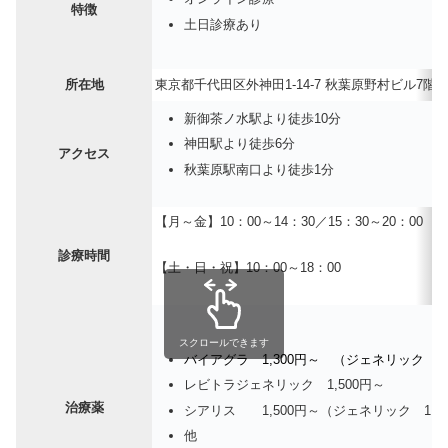
特徴
土日診療あり
所在地
東京都千代田区外神田1-14-7 秋葉原野村ビル7
新御茶ノ水駅より徒歩10分
神田駅より徒歩6分
アクセス
秋葉原駅南口より徒歩1分
【月～金】10：00～14：30／15：30～20：00
診療時間
【土・日・祝】10：00～18：00
スクロールできます
バイアグラ 1,300円～ （ジェネリック 
レビトラジェネリック 1,500円～
治療薬
シアリス 1,500円～（ジェネリック 1,3
他