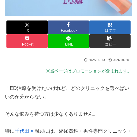
X
Facebook
はてブ
Pocket
LINE
コピー
2025.02.13
2026.04.20
。
※当ページはプロモーションが含まれます
「ED治療を受けたいけれど、どのクリニックを選べばい
いのか分からない」
そんな悩みを持つ方は少なくありません。
特に
千代田区
周辺には、泌尿器科・男性専門クリニック・