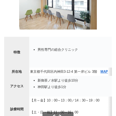
男性専門の総合クリニック
特徴
所在地
東京都千代田区内神田3-12-4 第一岸ビル 3階
MAP
新御茶ノ水駅より徒歩10分
アクセス
神田駅より徒歩1分
【月～金】10：00～13：00／14：30～19：00
診療時間
【土・日・祝】11：00～16：00