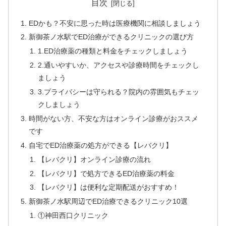
目次
EDかも？不安に思った時は医療機関に相談しましょう
新御茶ノ水駅でED治療ができるクリニックの選び方
1.ED治療薬の種類と料金をチェックしましょう
2.通いやすいか、アクセスや診療時間をチェックし
ましょう
3.プライバシーは守られる？院内の雰囲気もチェッ
クしましょう
時間がない方、不安な方はオンライン診療がおススメ
です
自宅でED治療薬の処方ができる【レバクリ】
【レバクリ】オンライン診療の流れ
【レバクリ】で処方できるED治療薬の料金
【レバクリ】は便利な定期配送がおすすめ！
新御茶ノ水駅周辺でED治療できるクリニック10選
①神田西口クリニック