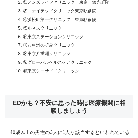
②メンズライフクリニック 東京・錦糸町院
③ユナイテッドクリニック東京駅前院
④浜松町第一クリニック 東京駅前院
⑤ルネスクリニック
⑥東京ステーションクリニック
⑦八重洲のぞみクリニック
⑧東京八重洲クリニック
⑨グローバルヘルスケアクリニック
⑩東京シーサイドクリニック
EDかも？不安に思った時は医療機関に相
談しましょう
40歳以上の男性の3人に1人が該当するといわれている