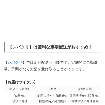
【レバクリ】は便利な定期配送がおすすめ！
【
レバクリ
】では定期配送も可能です。定期的に自動決
済、手間がなくお薬を受け取ることができます。
【お届けサイクル】
申込日（初回）
2回目
3回目以降
診療後に
前回決済から20日後に
前回決済から30日後に
決済／発送
自動決済／発送開始
自動決済／発送開始