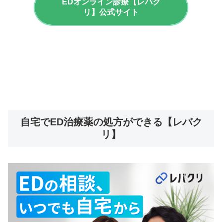
EDオンライン診療【レバク
リ】公式サイト
自宅でED治療薬の処方ができる【レバク
リ】