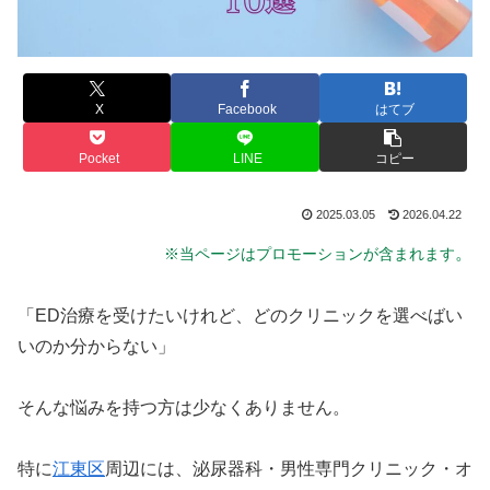
X
Facebook
はてブ
Pocket
LINE
コピー
2025.03.05
2026.04.22
。
※当ページはプロモーションが含まれます
「ED治療を受けたいけれど、どのクリニックを選べばい
いのか分からない」
そんな悩みを持つ方は少なくありません。
特に
江東区
周辺には、泌尿器科・男性専門クリニック・オ