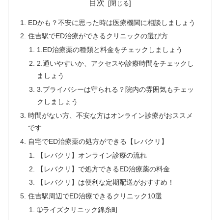
目次
EDかも？不安に思った時は医療機関に相談しましょう
住吉駅でED治療ができるクリニックの選び方
1.ED治療薬の種類と料金をチェックしましょう
2.通いやすいか、アクセスや診療時間をチェックし
ましょう
3.プライバシーは守られる？院内の雰囲気もチェッ
クしましょう
時間がない方、不安な方はオンライン診療がおススメ
です
自宅でED治療薬の処方ができる【レバクリ】
【レバクリ】オンライン診療の流れ
【レバクリ】で処方できるED治療薬の料金
【レバクリ】は便利な定期配送がおすすめ！
住吉駅周辺でED治療できるクリニック10選
➀ライズクリニック錦糸町