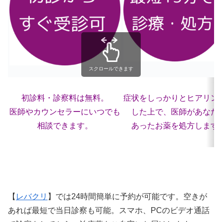
スクロールできます
初診料・診察料は無料。
症状をしっかりとヒアリン
医師やカウンセラーにいつでも
した上で、医師があなた
相談できます。
あったお薬を処方します
【
レバクリ
】では24時間簡単に予約が可能です。空きが
あれば最短で当日診察も可能。スマホ、PCのビデオ通話