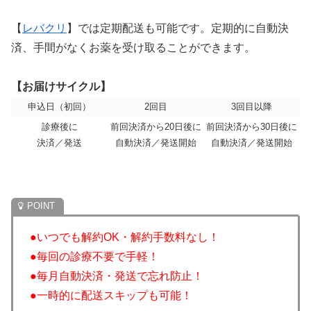
【
レバクリ
】では定期配送も可能です。定期的に自動決
済、手間がなくお薬を受け取ることができます。
【お届けサイクル】
申込日（初回）
2回目
3回目以降
診療後に
前回決済から20日後に
前回決済から30日後に
決済／発送
自動決済／発送開始
自動決済／発送開始
●いつでも解約OK・解約手数料なし！
●毎回の診療不要で手軽！
●毎月自動決済・発送で忘れ防止！
●一時的に配送スキップも可能！