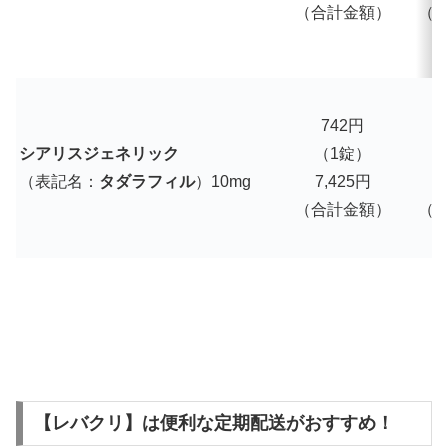
（合計金額）
（
742円
シアリスジェネリック
（1錠）
（表記名：
タダラフィル
）10mg
7,425円
7
（合計金額）
（
【レバクリ】は便利な定期配送がおすすめ！