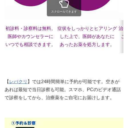
スクロールできます
初診料・診察料は無料。
症状をしっかりとヒアリング
治療
医師やカウンセラーに
した上で、医師があなたに
ご
いつでも相談できます。
あったお薬を処方します。
【
レバクリ
】では24時間簡単に予約が可能です。空きが
あれば最短で当日診察も可能。スマホ、PCのビデオ通話
で診察をしてから、治療薬をご自宅にお届けします。