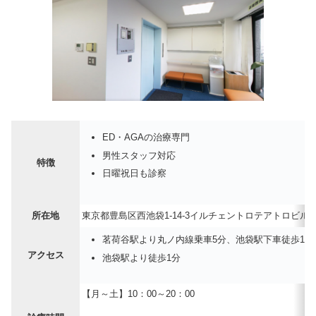
ED・AGAの治療専門
男性スタッフ対応
特徴
日曜祝日も診察
所在地
東京都豊島区西池袋1-14-3イルチェントロテアトロビ
茗荷谷駅より丸ノ内線乗車5分、池袋駅下車徒歩1分
アクセス
池袋駅より徒歩1分
【月～土】10：00～20：00