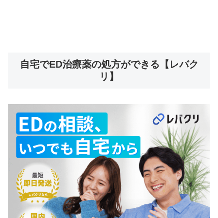
自宅でED治療薬の処方ができる【レバク
リ】