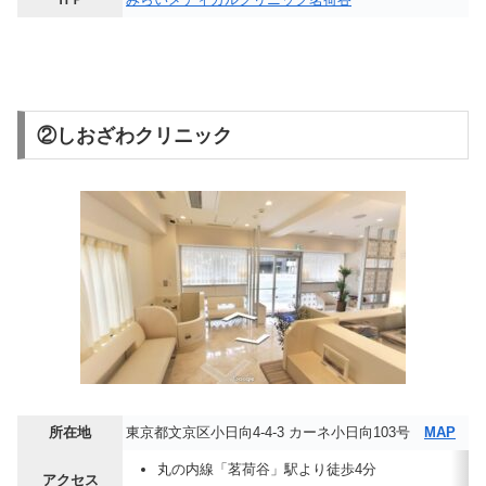
②しおざわクリニック
所在地
東京都文京区小日向4-4-3 カーネ小日向103号
MAP
丸の内線「茗荷谷」駅より徒歩4分
アクセス