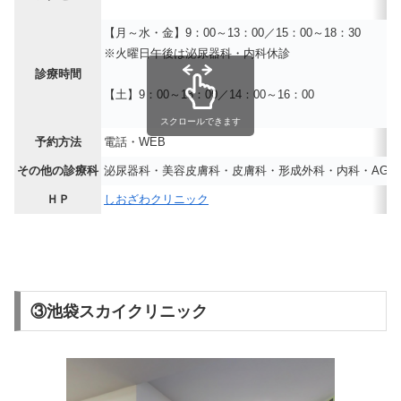
【月～水・金】9：00～13：00／15：00～18：30
※火曜日午後は泌尿器科・内科休診
診療時間
【土】9：00～13：00／14：00～16：00
スクロールできます
予約方法
電話・WEB
その他の診療科
泌尿器科・美容皮膚科・皮膚科・形成外科・内科・AGA
ＨＰ
しおざわクリニック
③池袋スカイクリニック