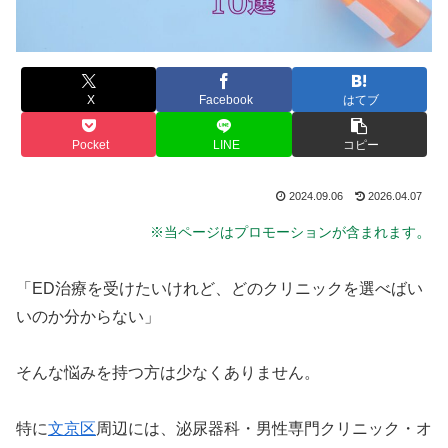
X
Facebook
はてブ
Pocket
LINE
コピー
2024.09.06
2026.04.07
。
※当ページはプロモーションが含まれます
「ED治療を受けたいけれど、どのクリニックを選べばい
いのか分からない」
そんな悩みを持つ方は少なくありません。
特に
文京区
周辺には、泌尿器科・男性専門クリニック・オ