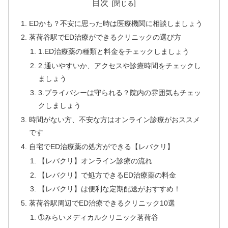
目次
EDかも？不安に思った時は医療機関に相談しましょう
茗荷谷駅でED治療ができるクリニックの選び方
1.ED治療薬の種類と料金をチェックしましょう
2.通いやすいか、アクセスや診療時間をチェックし
ましょう
3.プライバシーは守られる？院内の雰囲気もチェッ
クしましょう
時間がない方、不安な方はオンライン診療がおススメ
です
自宅でED治療薬の処方ができる【レバクリ】
【レバクリ】オンライン診療の流れ
【レバクリ】で処方できるED治療薬の料金
【レバクリ】は便利な定期配送がおすすめ！
茗荷谷駅周辺でED治療できるクリニック10選
➀みらいメディカルクリニック茗荷谷